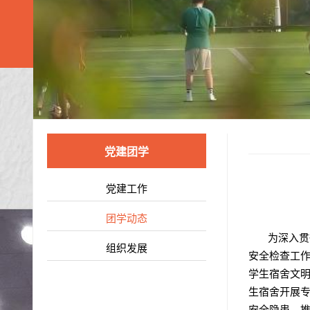
党建团学
党建工作
团学动态
为深入贯彻
组织发展
安全检查工作
学生宿舍文
生宿舍开展专
安全隐患，