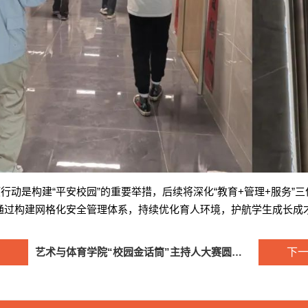
行动是构建“平安校园”的重要举措，后续将深化“教育+管理+服务”
通过构建网格化安全管理体系，持续优化育人环境，护航学生成长成
艺术与体育学院“校园金话筒”主持人大赛圆满落幕
下