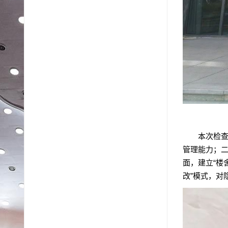
本次检
管理能力；
面，建立“楼
改”模式，对