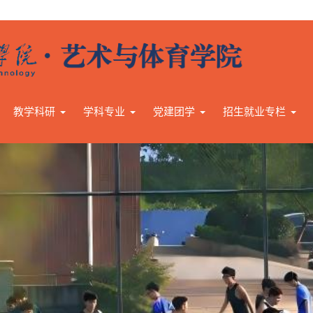
教学科研
学科专业
党建团学
招生就业专栏