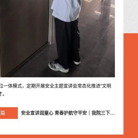
三位一体模式，定期开展安全主题宣讲会常态化推进“文明
才。
一篇
安全宣讲润童心 青春护航守平安｜我院三下乡服务队开展暑期社会实践活动