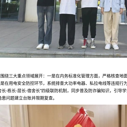
查围绕三大重点领域展开：一是在内务标准化管理方面，严格核查地
二是在用电安全防控环节，系统排查大功率电器、私拉电线等违规行
舍长-栋长-层长-宿舍长”四级联防机制，同步普及防诈骗知识，引导
隐患问题建立台账并限期复查。