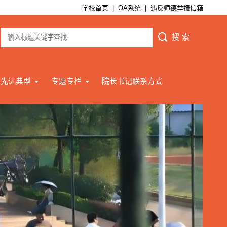
学校首页
|
OA系统
|
违反师德举报信箱
先进典型
专题专栏
院长书记联系方式