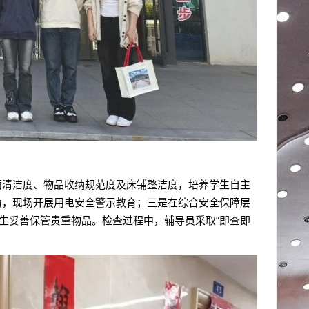
面清洁度、物品收纳规范度及床铺整洁度，培养学生自主
为，现场开展用电安全警示教育；三是在综合安全保障层
学生妥善保管贵重物品。检查过程中，辅导员采取“即查即