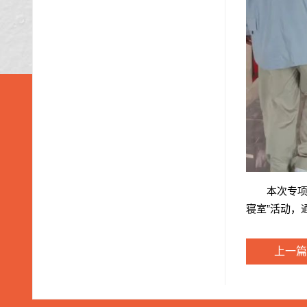
本次专项
寝室”活动，
上一篇