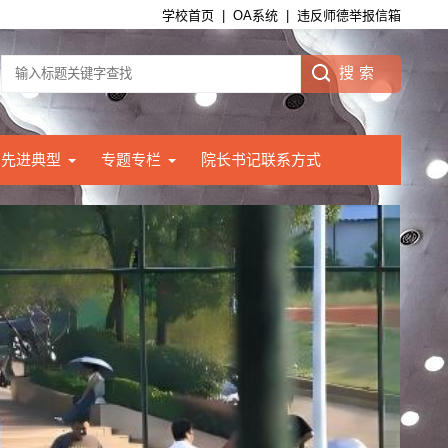
学校首页
|
OA系统
|
违反师德举报信箱
先进典型
专题专栏
院长书记联系方式