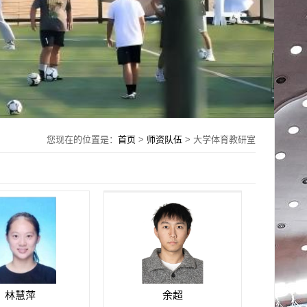
您现在的位置是：
首页
>
师资队伍
> 大学体育教研室
林慧萍
​余超