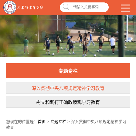
南昌应用技术师范学院，助你圆梦!
学校首页
|
OA系统
|
违反师德举报信箱
请输入关键字词
专题专栏
深入贯彻中央八项规定精神学习教育
树立和践行正确政绩观学习教育
您现在的位置是：
首页
>
专题专栏
> 深入贯彻中央八项规定精神学习
教育