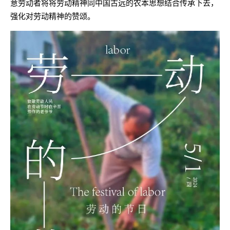
意劳动者将将劳动精神同中国古远的农本思想结合传承下去，
强化对劳动精神的赞颂。