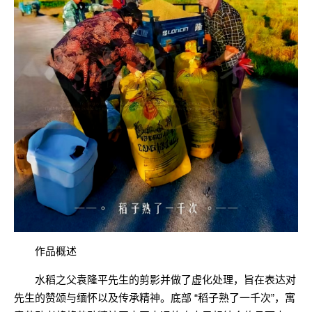
作品概述
水稻之父
袁隆平先生的剪影并做了虚化处理，旨在表达对
先生的赞颂与缅怀以及传承精神。底部 “稻子熟了一千次”，寓