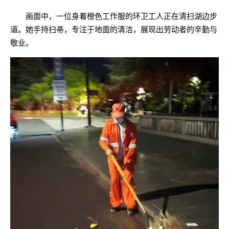
画面中，一位身着橙色工作服的环卫工人正在清扫湖边步
道。她手持扫帚，专注于地面的清洁，展现出劳动者的辛勤与
敬业。