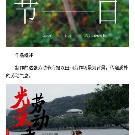
作品概述
制作的这张劳动节海报以田间劳作场景为背景，传递质朴
的劳动气息。