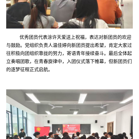
优秀团员代表涂许天爱送上祝福，表达对新团员的欢迎
与鼓励。党组织负责人温佳婷向新团员提出希望，肯定大家过
往积极向团组织靠拢的努力，寄语青年接续奋斗。最后全体起
立奏唱团歌，在青春旋律中，入团仪式落下帷幕，但新团员们
的逐梦征程正式启航。