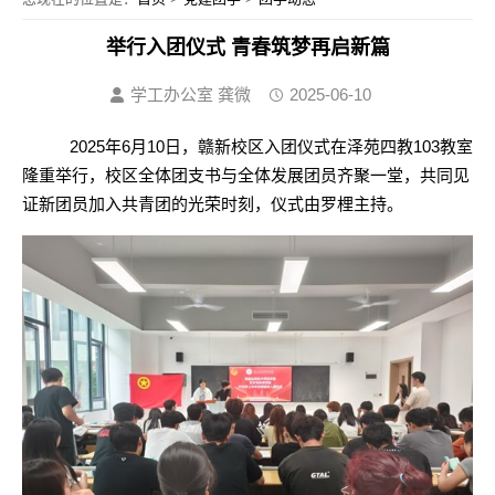
举行入团仪式 青春筑梦再启新篇
学工办公室 龚微
2025-06-10
2025年
6
月
10
日，赣新校区入团仪式在泽苑四教
103
教室
隆重举行，校区全体团支书与全体发展团员齐聚一堂，共同见
证新团员加入共青团的光荣时刻，仪式由罗梩主持。