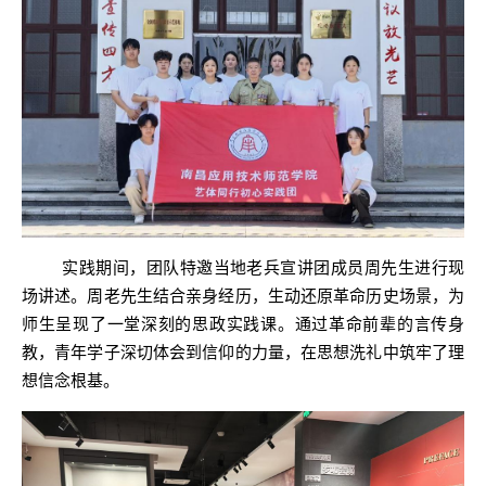
实践期间，团队特邀当地老兵宣讲团成员周先生进行现
场讲述。周老先生结合亲身经历，生动还原革命历史场景，为
师生呈现了一堂深刻的思政实践课。通过革命前辈的言传身
教，青年学子深切体会到信仰的力量，在思想洗礼中筑牢了理
想信念根基。