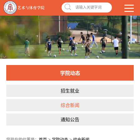
南昌应用技术师范学院，助你圆梦!
学校首页
|
OA系统
|
违反师德举报信箱
请输入关键字词
学院动态
招生就业
综合新闻
通知公告
您现在的位置是：
首页
>
学院动态
>
综合新闻