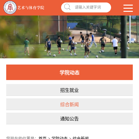
南昌应用技术师范学院，助你圆梦!
学校首页
|
OA系统
|
违反师德举报信箱
请输入关键字词
学院动态
招生就业
综合新闻
通知公告
您现在的位置是：
首页
>
学院动态
>
综合新闻