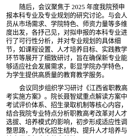
随后，会议聚焦于
2025 年度
我
院预申
报本科专业及专业规划的研究讨论。与会人
员从市场需求、学院特色、师资力量等多维
度出发，各抒己见，对拟申报的本科专业进
行了可行性分析，并对专业规划的具体细
节，如课程设置、人才培养目标、实践教学
环节等展开了细致研讨，旨在确保新专业能
够适应社会发展需求，彰显学院办学特色，
为学生提供高质量的教育教学服务。
会议同步组织学习研讨《江西省职教高
考实施方案》。
院长聂智斌
重点解读方案中
考试评价体系、招生录取机制等核心内容，
结合
我
院专业特点分析职教高考改革对人才
选拔、培养模式的影响，初步形成适应性调
整思路，为优化招生结构、提升人才培养与